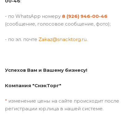
00-46
;
- по WhatsApp номеру
8 (926) 946-00-46
(сообщение, голосовое сообщение, фото);
- по эл. почте
Zakaz@snacktorg.ru
.
Успехов Вам и Вашему бизнесу!
Компания "СнэкТорг"
*
изменение цены на сайте происходит после
регистрации юр.лица в нашей системе.