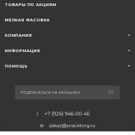
ТОВАРЫ ПО АКЦИЯМ
МЕЛКАЯ ФАСОВКА
КОМПАНИЯ
ИНФОРМАЦИЯ
ПОМОЩЬ
ПОДПИСАТЬСЯ НА РАССЫЛКУ
+7 (926) 946-00-46
zakaz@snacktorg.ru