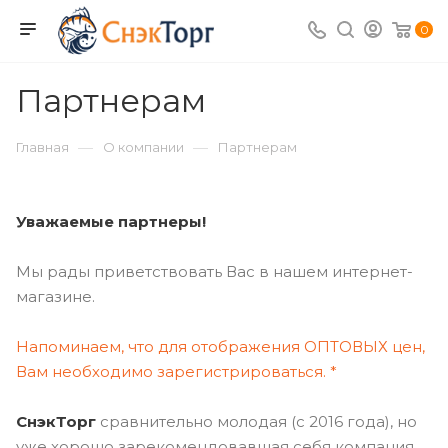
0
Партнерам
—
—
Главная
О компании
Партнерам
Уважаемые партнеры!
Мы рады приветствовать Вас в нашем интернет-
магазине.
Напоминаем, что для отображения ОПТОВЫХ цен,
Вам необходимо зарегистрироваться. *
СнэкТорг
сравнительно молодая (с 2016 года), но
уже хорошо зарекомендовавшая себя компания