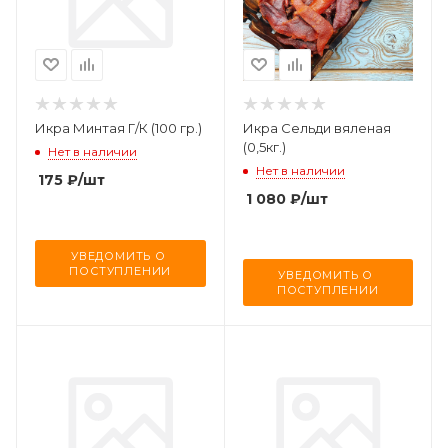
Икра Минтая Г/К (100 гр.)
Икра Сельди вяленая
(0,5кг.)
Нет в наличии
Нет в наличии
175
₽
/шт
1 080
₽
/шт
УВЕДОМИТЬ О 
ПОСТУПЛЕНИИ
УВЕДОМИТЬ О 
ПОСТУПЛЕНИИ