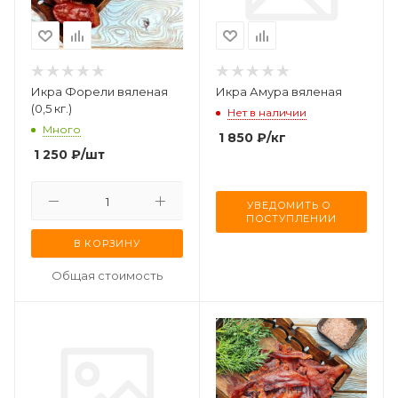
Икра Форели вяленая
Икра Амура вяленая
(0,5 кг.)
Нет в наличии
Много
1 850
₽
/кг
1 250
₽
/шт
УВЕДОМИТЬ О 
ПОСТУПЛЕНИИ
В КОРЗИНУ
Общая стоимость