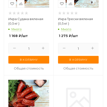
Икра Судака вяленая
Икра Трески вяленая
(0,5 кг.)
(0,5 кг.)
Много
Много
1 168
₽
/шт
1 275
₽
/шт
В КОРЗИНУ
В КОРЗИНУ
Общая стоимость
Общая стоимость