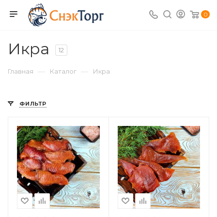
0
Икра
12
—
—
Главная
Каталог
Икра
ФИЛЬТР