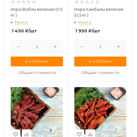
Икра Воблы вяленая (0,5
Икра Камбалы вяленая
кг.)
(0,5 кг.)
Много
Много
1 450
₽
/шт
1 950
₽
/шт
В КОРЗИНУ
В КОРЗИНУ
Общая стоимость
Общая стоимость