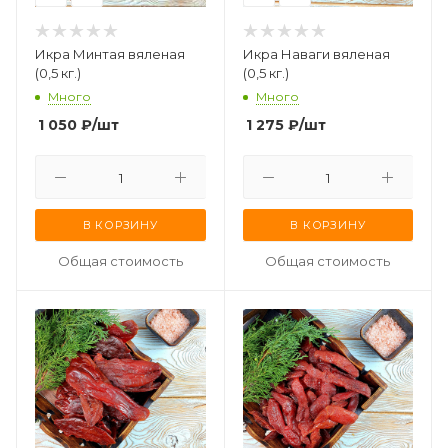
Икра Минтая вяленая
Икра Наваги вяленая
(0,5 кг.)
(0,5 кг.)
Много
Много
1 050
₽
/шт
1 275
₽
/шт
В КОРЗИНУ
В КОРЗИНУ
Общая стоимость
Общая стоимость