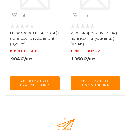
Икра Форели вяленая (в
Икра Форели вяленая (в
ястыках, натуральная)
ястыках, натуральная)
(0,25 кг.)
(0,5 кг.)
Нет в наличии
Нет в наличии
984
₽
/шт
1 968
₽
/шт
УВЕДОМИТЬ О 
УВЕДОМИТЬ О 
ПОСТУПЛЕНИИ
ПОСТУПЛЕНИИ