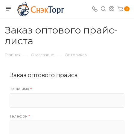
0
Заказ оптового прайс-
листа
—
—
Главная
О магазине
Оптовикам
Заказ оптового прайса
Ваше имя
*
Телефон
*