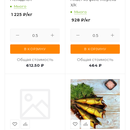
Х/К
Много
Много
1 225
₽
/кг
928
₽
/кг
В КОРЗИНУ
В КОРЗИНУ
Общая стоимость
Общая стоимость
612.50 ₽
464 ₽