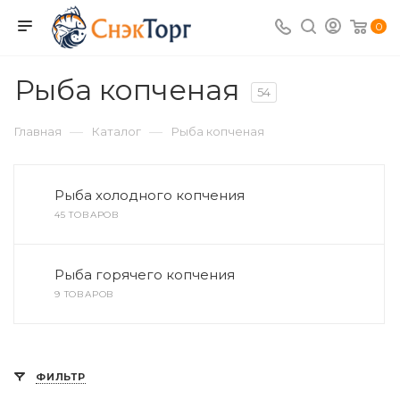
0
Рыба копченая
54
—
—
Главная
Каталог
Рыба копченая
Рыба холодного копчения
45 ТОВАРОВ
Рыба горячего копчения
9 ТОВАРОВ
ФИЛЬТР