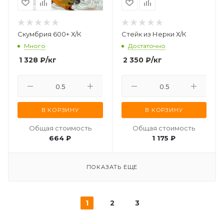
Скумбрия 600+ Х/К
Стейк из Нерки Х/К
Много
Достаточно
1 328
₽
/кг
2 350
₽
/кг
В КОРЗИНУ
В КОРЗИНУ
Общая стоимость
Общая стоимость
664 ₽
1 175 ₽
ПОКАЗАТЬ ЕЩЕ
1
2
3