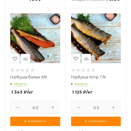
Горбуша балык Х/К
Горбуша потр. Г/К
Много
Много
1 345
₽
/кг
1 125
₽
/кг
В КОРЗИНУ
В КОРЗИНУ