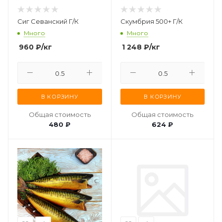
Сиг Севанский Г/К
Скумбрия 500+ Г/К
Много
Много
960
₽
/кг
1 248
₽
/кг
В КОРЗИНУ
В КОРЗИНУ
Общая стоимость
Общая стоимость
480 ₽
624 ₽