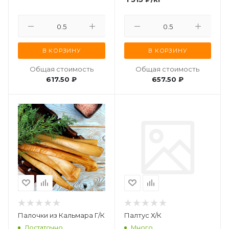
В КОРЗИНУ
В КОРЗИНУ
Общая стоимость
Общая стоимость
617.50 ₽
657.50 ₽
Палочки из Кальмара Г/К
Палтус Х/К
Достаточно
Много