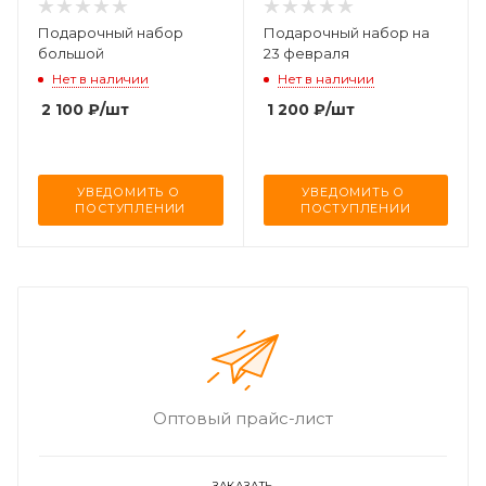
Подарочный набор
Подарочный набор на
большой
23 февраля
Нет в наличии
Нет в наличии
2 100
₽
/шт
1 200
₽
/шт
УВЕДОМИТЬ О 
УВЕДОМИТЬ О 
ПОСТУПЛЕНИИ
ПОСТУПЛЕНИИ
Оптовый прайс-лист
ЗАКАЗАТЬ