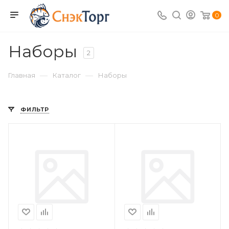
0
Наборы
2
—
—
Главная
Каталог
Наборы
ФИЛЬТР