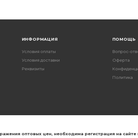
ИНФОРМАЦИЯ
ПОМОЩЬ
Условия оплаты
Вопрос-отв
Условия доставки
Оферта
Реквизиты
Конфиденци
Политика
 для Вас!
бражения оптовых цен, необходима регистрация на сайте