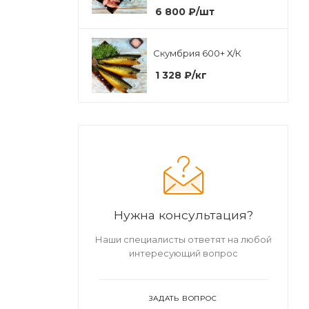
6 800
₽
/шт
Скумбрия 600+ Х/К
1 328
₽
/кг
Нужна консультация?
Наши специалисты ответят на любой
интересующий вопрос
ЗАДАТЬ ВОПРОС