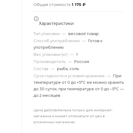
Общая стоимость
1 175 ₽
Характеристики
Тип упаковки
—
весовой товар
Способ употребления
—
Готов к
употреблению
Вес упаковки (кг)
—
1
Производитель
—
Россия
Состав
—
рыба, соль
Срок годности и условия хранения
—
При
температуре от 0 до +5°C ее можно хранить
до 30 суток, при температуре от 0 до –5°C —
до 2 месяцев
Цена действительна только для интернет-
магазина и может отличаться от цен в
розничных магазинах