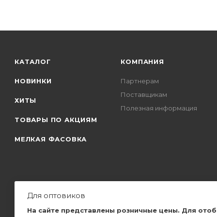
КАТАЛОГ
КОМПАНИЯ
НОВИНКИ
Партнерам
Поставщикам
ХИТЫ
Полезная информация
ТОВАРЫ ПО АКЦИЯМ
МЕЛКАЯ ФАСОВКА
Для оптовиков
2026 © Самые качественные закуски, по самым низким ценам,
На сайте представлены розничные цены. Для ото