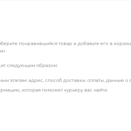
берите понравившийся товар и добавьте его в корзин
з».
дит следующим образом:
м этапам: адрес, способ доставки, оплаты, данные о 
ормацию, которая поможет курьеру вас найти.