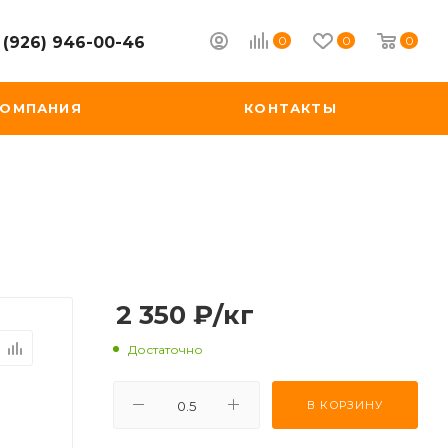
0
0
0
 (926) 946-00-46
КОМПАНИЯ
КОНТАКТЫ
2 350
₽
/кг
Достаточно
В КОРЗИНУ