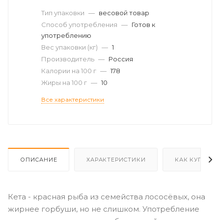
Тип упаковки
—
весовой товар
Способ употребления
—
Готов к
употреблению
Вес упаковки (кг)
—
1
Производитель
—
Россия
Калории на 100 г
—
178
Жиры на 100 г
—
10
Все характеристики
ОПИСАНИЕ
ХАРАКТЕРИСТИКИ
КАК КУПИТЬ
Кета - красная рыба из семейства лососёвых, она
жирнее горбуши, но не слишком. Употребление