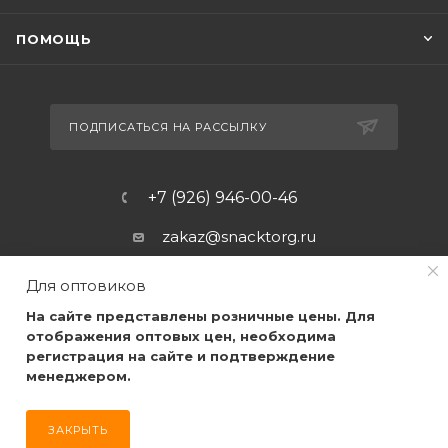
ПОМОЩЬ
ПОДПИСАТЬСЯ НА РАССЫЛКУ
+7 (926) 946-00-46
zakaz@snacktorg.ru
Для оптовиков
На сайте представлены розничные цены. Для
отображения оптовых цен, необходима
регистрация на сайте и подтверждение
менеджером.
2026 © Самые качественные закуски, по самым низким
ценам, для Вас!
ЗАКРЫТЬ