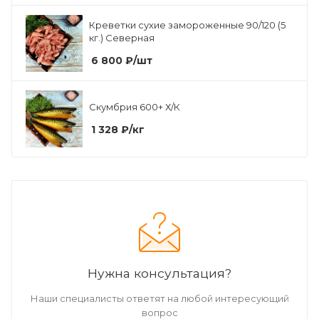
Креветки сухие замороженные 90/120 (5
кг.) Северная
6 800
₽
/шт
Скумбрия 600+ Х/К
1 328
₽
/кг
Нужна консультация?
Наши специалисты ответят на любой интересующий
вопрос