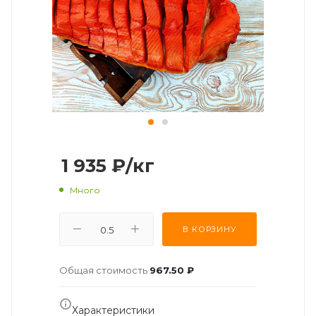
1 935
₽
/кг
Много
В КОРЗИНУ
Общая стоимость
967.50 ₽
Характеристики