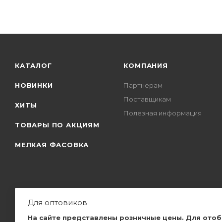
КАТАЛОГ
КОМПАНИЯ
НОВИНКИ
Партнерам
Поставщикам
ХИТЫ
Полезная информация
ТОВАРЫ ПО АКЦИЯМ
МЕЛКАЯ ФАСОВКА
Для оптовиков
2026 © Самые качественные закуски, по самым низким ценам,
На сайте представлены розничные цены. Для ото