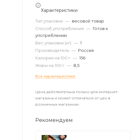
Характеристики
Тип упаковки
—
весовой товар
Способ употребления
—
Готов к
употреблению
Вес упаковки (кг)
—
1
Производитель
—
Россия
Калории на 100 г
—
156
Жиры на 100 г
—
8,5
Все характеристики
Цена действительна только для интернет-
магазина и может отличаться от цен в
розничных магазинах
Рекомендуем