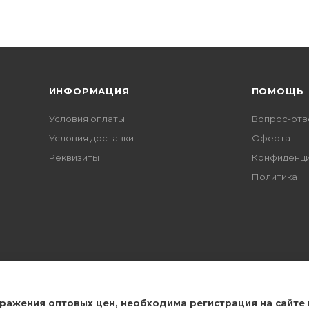
ИНФОРМАЦИЯ
ПОМОЩЬ
Условия оплаты
Вопрос-отв
Условия доставки
Оферта
Реквизиты
Конфиденци
Политика
 для Вас!
бражения оптовых цен, необходима регистрация на сайте