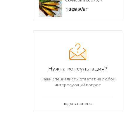
Скумбрия 600+ Х/К
1 328
₽
/кг
Нужна консультация?
Наши специалисты ответят на любой
интересующий вопрос
ЗАДАТЬ ВОПРОС