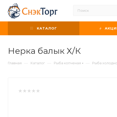
КАТАЛОГ
АКЦИ
Нерка балык Х/К
—
—
—
Главная
Каталог
Рыба копченая
Рыба холодно