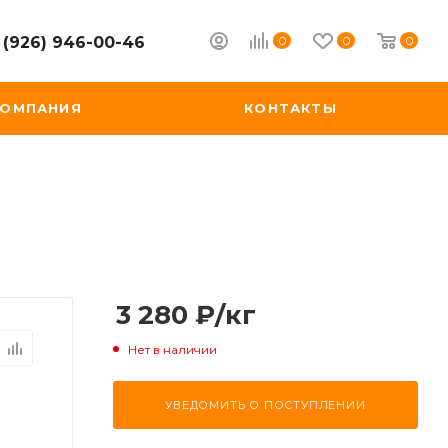
0
0
0
 (926) 946-00-46
КОМПАНИЯ
КОНТАКТЫ
3 280
₽
/кг
Нет в наличии
УВЕДОМИТЬ О ПОСТУПЛЕНИИ