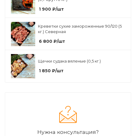
1 900
₽
/шт
Креветки сухие замороженные 90/120 (5
кг.) Северная
6 800
₽
/шт
Щечки судака вяленые (0,5 кг.)
1 850
₽
/шт
Нужна консультация?