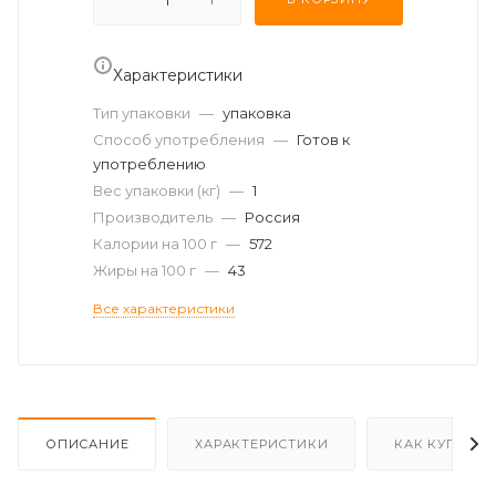
Характеристики
Тип упаковки
—
упаковка
Способ употребления
—
Готов к
употреблению
Вес упаковки (кг)
—
1
Производитель
—
Россия
Калории на 100 г
—
572
Жиры на 100 г
—
43
Все характеристики
ОПИСАНИЕ
ХАРАКТЕРИСТИКИ
КАК КУПИТЬ