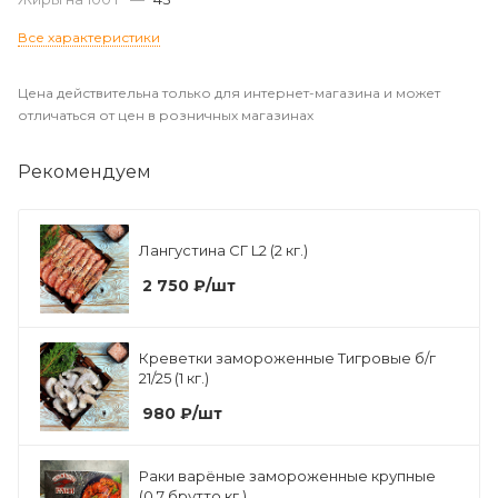
Все характеристики
Цена действительна только для интернет-магазина и может
отличаться от цен в розничных магазинах
Рекомендуем
Лангустина СГ L2 (2 кг.)
2 750
₽
/шт
Креветки замороженные Тигровые б/г
21/25 (1 кг.)
980
₽
/шт
Раки варёные замороженные крупные
(0,7 брутто кг.)