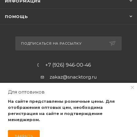
ИНФОРМАЦИЯ
ПОМОЩЬ
ПОДПИСАТЬСЯ НА РАССЫЛКУ
+7 (926) 946-00-46
zakaz@snacktorg.ru
Для оптовиков
На сайте представлены розничные цены. Для
отображения оптовых цен, необходима
регистрация на сайте и подтверждение
менеджером.
2026 © Самые качественные закуски, по самым низким
ценам, для Вас!
ЗАКРЫТЬ