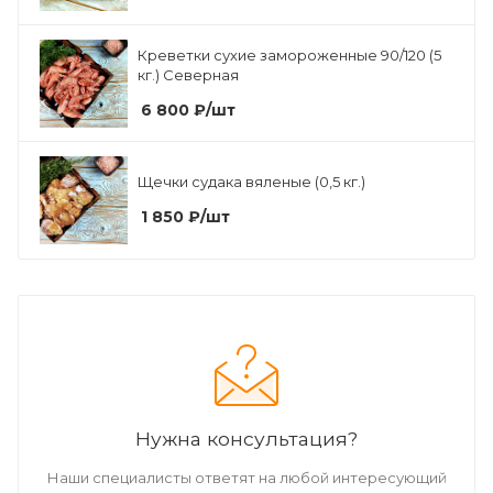
Креветки сухие замороженные 90/120 (5
кг.) Северная
6 800
₽
/шт
Щечки судака вяленые (0,5 кг.)
1 850
₽
/шт
Нужна консультация?
Наши специалисты ответят на любой интересующий