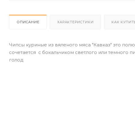
ОПИСАНИЕ
ХАРАКТЕРИСТИКИ
КАК КУПИТ
Чипсы куриные из вяленого мяса "Кавказ" это по
сочетается с бокальчиком светлого или темного п
голод