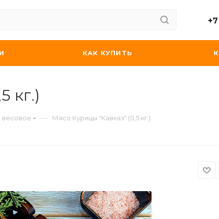
+7
И
КАК КУПИТЬ
 кг.)
—
 весовое
Мясо Курицы "Кавказ" (0,5 кг.)