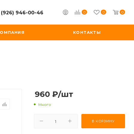
0
0
0
 (926) 946-00-46
КОМПАНИЯ
КОНТАКТЫ
960
₽
/шт
Много
В КОРЗИНУ