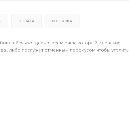
Ь
ОПЛАТА
ДОСТАВКА
любившийся уже давно всем снек, который идеально
ива , либо послужит отменным перекусом чтобы утолить