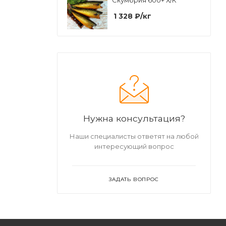
Скумбрия 600+ Х/К
1 328
₽
/кг
Нужна консультация?
Наши специалисты ответят на любой
интересующий вопрос
ЗАДАТЬ ВОПРОС