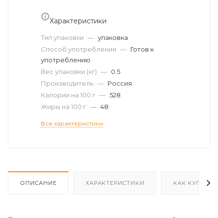
Характеристики
Тип упаковки
—
упаковка
Способ употребления
—
Готов к
употреблению
Вес упаковки (кг)
—
0.5
Производитель
—
Россия
Калории на 100 г
—
528
Жиры на 100 г
—
48
Все характеристики
ОПИСАНИЕ
ХАРАКТЕРИСТИКИ
КАК КУПИТЬ