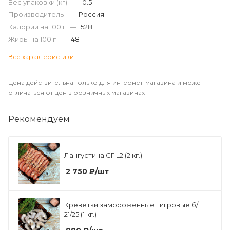
Вес упаковки (кг)
—
0.5
Производитель
—
Россия
Калории на 100 г
—
528
Жиры на 100 г
—
48
Все характеристики
Цена действительна только для интернет-магазина и может
отличаться от цен в розничных магазинах
Рекомендуем
Лангустина СГ L2 (2 кг.)
2 750
₽
/шт
Креветки замороженные Тигровые б/г
21/25 (1 кг.)