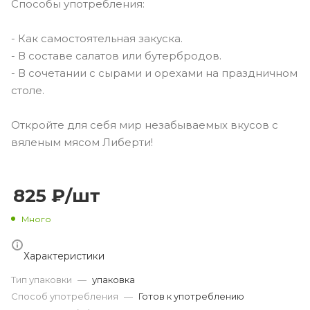
Способы употребления:
- Как самостоятельная закуска.
- В составе салатов или бутербродов.
- В сочетании с сырами и орехами на праздничном
столе.
Откройте для себя мир незабываемых вкусов с
вяленым мясом Либерти!
825
₽
/шт
Много
Характеристики
Тип упаковки
—
упаковка
Способ употребления
—
Готов к употреблению