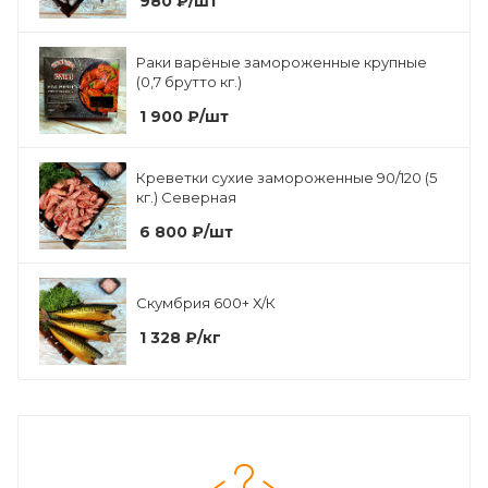
980
₽
/шт
Раки варёные замороженные крупные
(0,7 брутто кг.)
1 900
₽
/шт
Креветки сухие замороженные 90/120 (5
кг.) Северная
6 800
₽
/шт
Скумбрия 600+ Х/К
1 328
₽
/кг