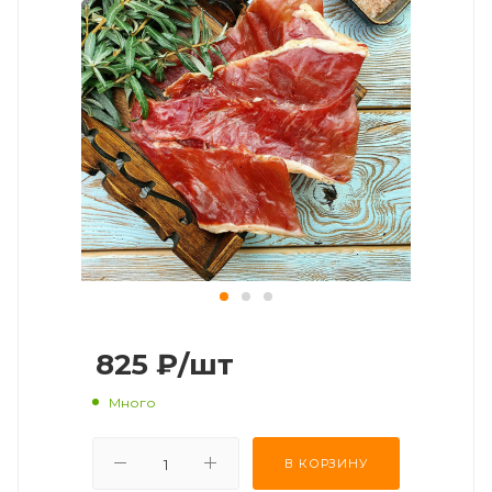
825
₽
/шт
Много
В КОРЗИНУ