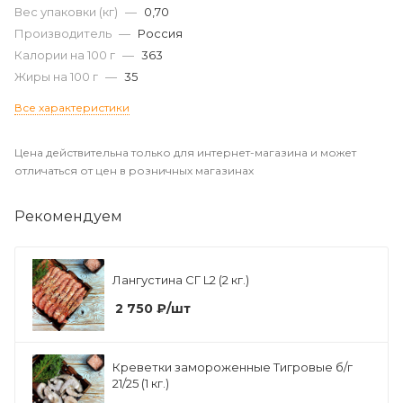
Вес упаковки (кг)
—
0,70
Производитель
—
Россия
Калории на 100 г
—
363
Жиры на 100 г
—
35
Все характеристики
Цена действительна только для интернет-магазина и может
отличаться от цен в розничных магазинах
Рекомендуем
Лангустина СГ L2 (2 кг.)
2 750
₽
/шт
Креветки замороженные Тигровые б/г
21/25 (1 кг.)