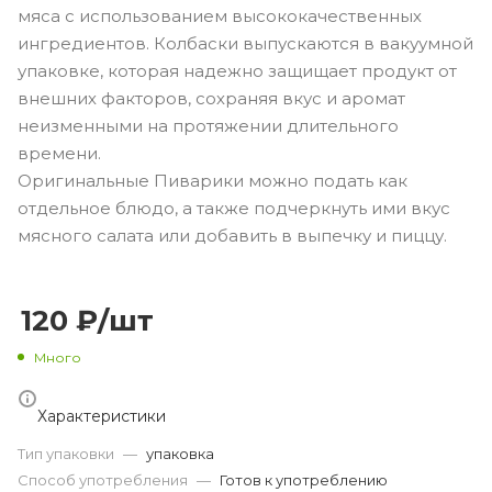
мяса с использованием высококачественных
ингредиентов. Колбаски выпускаются в вакуумной
упаковке, которая надежно защищает продукт от
внешних факторов, сохраняя вкус и аромат
неизменными на протяжении длительного
времени.
Оригинальные Пиварики можно подать как
отдельное блюдо, а также подчеркнуть ими вкус
мясного салата или добавить в выпечку и пиццу.
120
₽
/шт
Много
Характеристики
Тип упаковки
—
упаковка
Способ употребления
—
Готов к употреблению