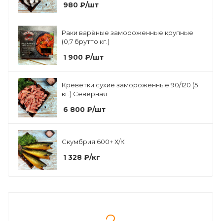
980
₽
/шт
Раки варёные замороженные крупные
(0,7 брутто кг.)
1 900
₽
/шт
Креветки сухие замороженные 90/120 (5
кг.) Северная
6 800
₽
/шт
Скумбрия 600+ Х/К
1 328
₽
/кг