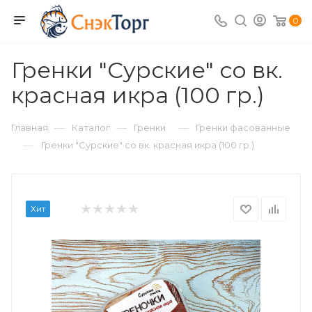
0
Гренки "Сурские" со вк.
красная икра (100 гр.)
—
—
—
Главная
Каталог
Гренки
Гренки фасованные
—
Гренки "Сурские" со вк. красная икра (100 гр.)
Хит