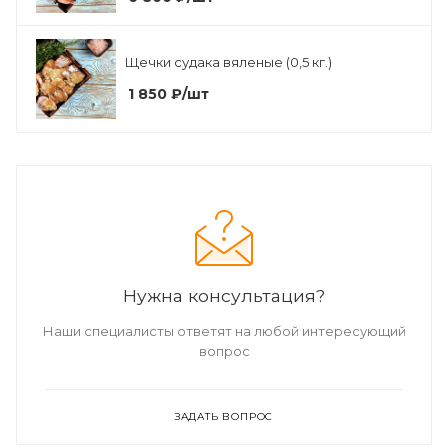
Щечки судака вяленые (0,5 кг.)
1 850
₽
/шт
Нужна консультация?
Наши специалисты ответят на любой интересующий
вопрос
ЗАДАТЬ ВОПРОС