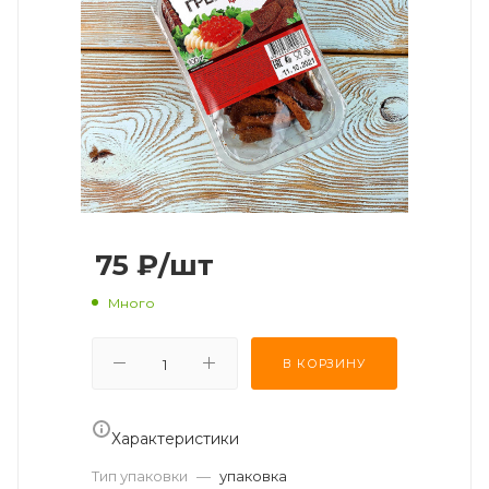
75
₽
/шт
Много
В КОРЗИНУ
Характеристики
Тип упаковки
—
упаковка