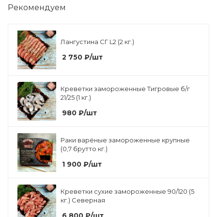
Рекомендуем
Лангустина СГ L2 (2 кг.)
2 750
₽
/шт
Креветки замороженные Тигровые б/г
21/25 (1 кг.)
980
₽
/шт
Раки варёные замороженные крупные
(0,7 брутто кг.)
1 900
₽
/шт
Креветки сухие замороженные 90/120 (5
кг.) Северная
6 800
₽
/шт