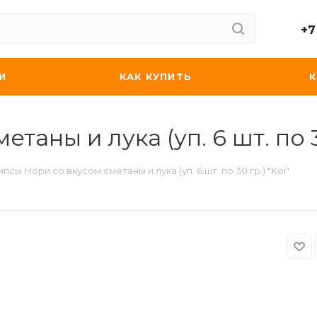
+7
И
КАК КУПИТЬ
аны и лука (уп. 6 шт. по 30
ипсы Нори со вкусом сметаны и лука (уп. 6 шт. по 30 гр.) "Koi"