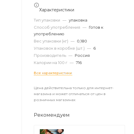
Характеристики
Тип упаковки
—
упаковка
Способ употребления
—
Готов к
употреблению
Вес упаковки (кг)
—
0,180
Упаковок в коробке (шт.)
—
6
Производитель
—
Россия
Калории на 100 г
—
716
Все характеристики
Цена действительна только для интернет-
магазина и может отличаться от цен в
розничных магазинах
Рекомендуем