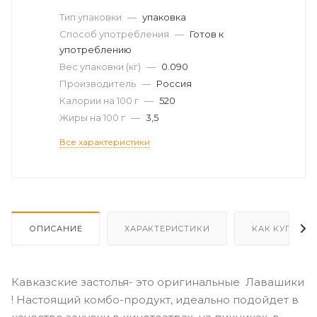
Тип упаковки
—
упаковка
Способ употребления
—
Готов к
употреблению
Вес упаковки (кг)
—
0.090
Производитель
—
Россия
Калории на 100 г
—
520
Жиры на 100 г
—
3,5
Все характеристики
ОПИСАНИЕ
ХАРАКТЕРИСТИКИ
КАК КУПИТЬ
Кавказские застолья- это оригинальные Лавашики
! Настоящий комбо-продукт, идеально подойдет в